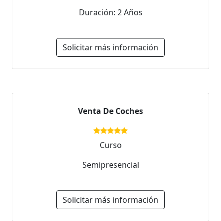
Duración: 2 Años
Solicitar más información
Venta De Coches
Curso
Semipresencial
Solicitar más información