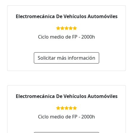
Electromecánica De Vehículos Automóviles
Ciclo medio de FP - 2000h
Solicitar más información
Electromecánica De Vehículos Automóviles
Ciclo medio de FP - 2000h