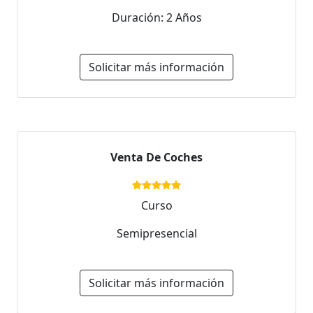
Duración: 2 Años
Solicitar más información
Venta De Coches
Curso
Semipresencial
Solicitar más información